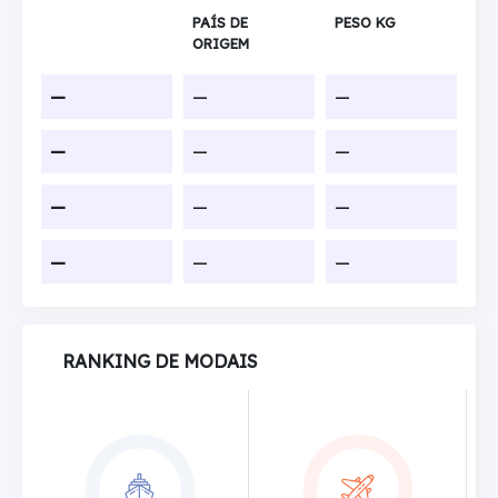
PAÍS DE
PESO KG
ORIGEM
—
—
—
—
—
—
—
—
—
—
—
—
RANKING DE MODAIS