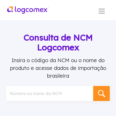
Consulta de NCM
Logcomex
Insira o código da NCM ou o nome do
produto e acesse dados de importação
brasileira
Número ou nome da NCM