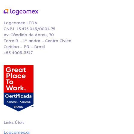
Logcomex LTDA
CNPJ: 13.475.043/0001-75
Av. Cândido de Abreu, 70
Torre B – 1° andar – Centro Cívico
Curitiba – PR – Brasil
+55 4003-3317
Links Úteis
Logcomex.ai