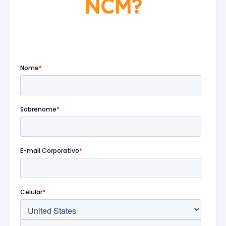
NCM?
Preencha o formulário abaixo