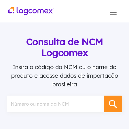
Consulta de NCM
Logcomex
Insira o código da NCM ou o nome do
produto e acesse dados de importação
brasileira
Número ou nome da NCM