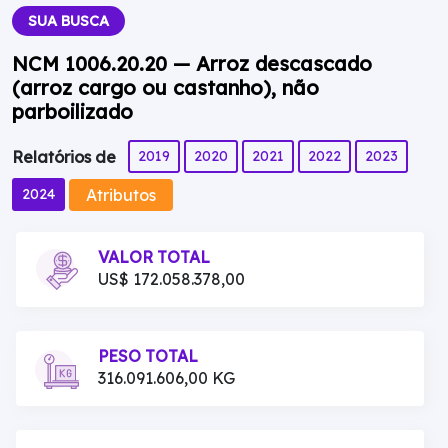
SUA BUSCA
NCM 1006.20.20 — Arroz descascado
(arroz cargo ou castanho), não
parboilizado
2019
2020
2021
2022
2023
Relatórios de
Atributos
2024
VALOR TOTAL
US$ 172.058.378,00
PESO TOTAL
316.091.606,00 KG