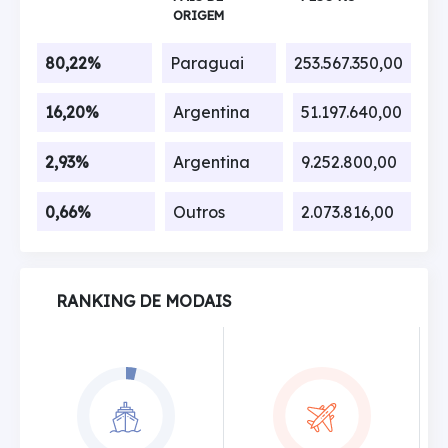
ORIGEM
80,22%
Paraguai
253.567.350,00
16,20%
Argentina
51.197.640,00
2,93%
Argentina
9.252.800,00
0,66%
Outros
2.073.816,00
RANKING DE MODAIS