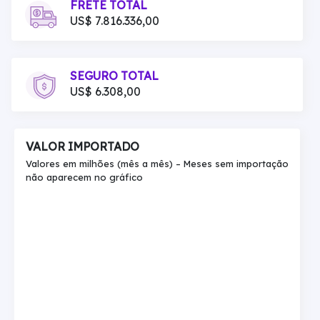
FRETE TOTAL
US$ 7.816.336,00
SEGURO TOTAL
US$ 6.308,00
VALOR IMPORTADO
Valores em milhões (mês a mês) – Meses sem importação
não aparecem no gráfico