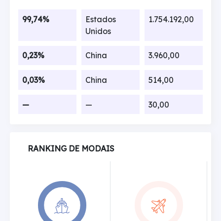
99,74%
Estados
1.754.192,00
Unidos
0,23%
China
3.960,00
0,03%
China
514,00
—
—
30,00
RANKING DE MODAIS