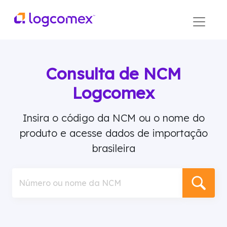
Consulta de NCM
Logcomex
Insira o código da NCM ou o nome do
produto e acesse dados de importação
brasileira
Número ou nome da NCM