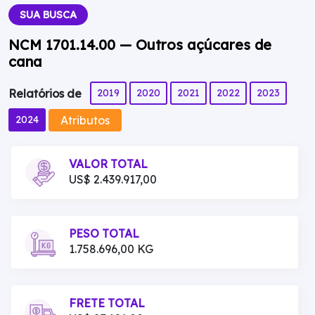
SUA BUSCA
NCM 1701.14.00 — Outros açúcares de
cana
2019
2020
2021
2022
2023
Relatórios de
Atributos
2024
VALOR TOTAL
US$ 2.439.917,00
PESO TOTAL
1.758.696,00 KG
FRETE TOTAL