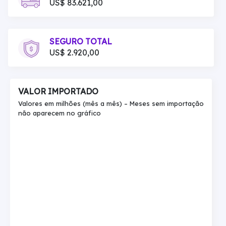
US$ 83.621,00
SEGURO TOTAL
US$ 2.920,00
VALOR IMPORTADO
Valores em milhões (mês a mês) – Meses sem importação
não aparecem no gráfico