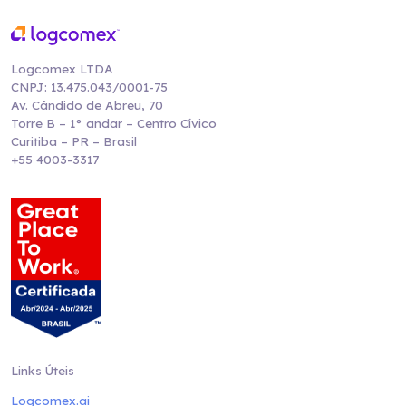
Logcomex LTDA
CNPJ: 13.475.043/0001-75
Av. Cândido de Abreu, 70
Torre B – 1° andar – Centro Cívico
Curitiba – PR – Brasil
+55 4003-3317
Links Úteis
Logcomex.ai