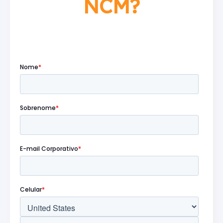
NCM?
Preencha o formulário abaixo