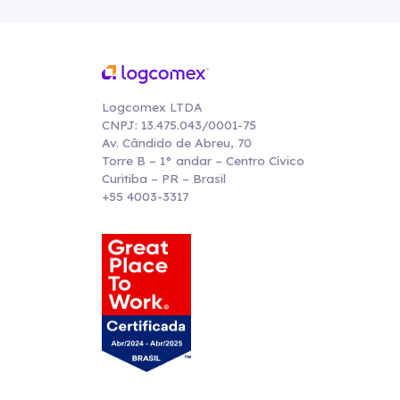
Logcomex LTDA
CNPJ: 13.475.043/0001-75
Av. Cândido de Abreu, 70
Torre B – 1° andar – Centro Cívico
Curitiba – PR – Brasil
+55 4003-3317