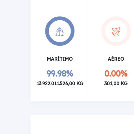
MARÍTIMO
AÉREO
99.98%
0.00%
13.922.011.526,00 KG
301,00 KG