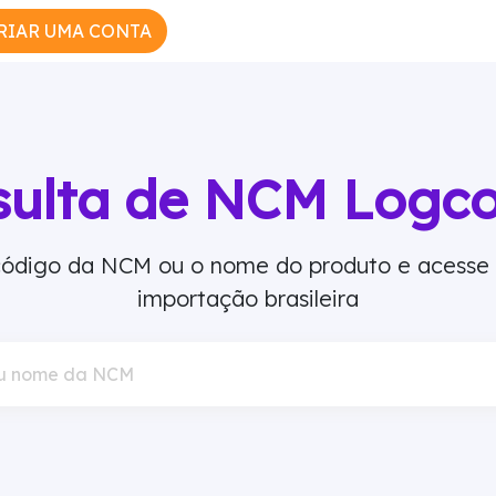
RIAR UMA CONTA
sulta de NCM Logc
 código da NCM ou o nome do produto e acesse
importação brasileira
u nome da NCM