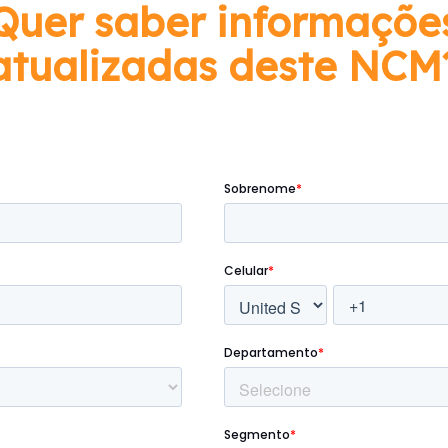
Quer saber informaçõe
atualizadas deste NCM
Preencha o formulário abaixo