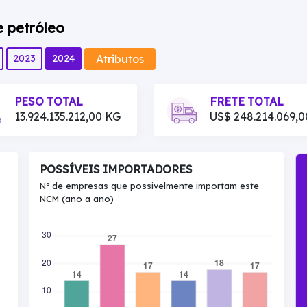
e petróleo
Atributos
2023
2024
PESO TOTAL
FRETE TOTAL
13.924.135.212,00 KG
US$ 248.214.069,0
POSSÍVEIS IMPORTADORES
Nº de empresas que possivelmente importam este
NCM (ano a ano)