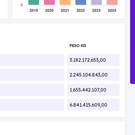
PESO KG
3.182.172.653,00
2.245.104.843,00
1.655.442.107,00
6.841.415.609,00