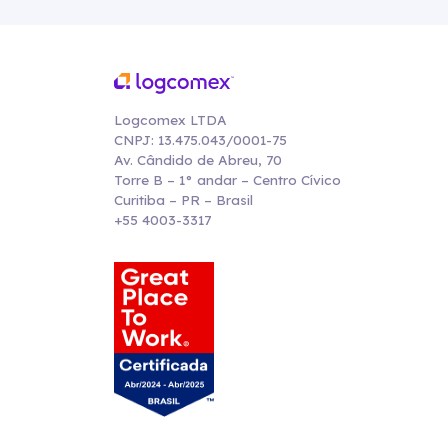
Logcomex LTDA
CNPJ: 13.475.043/0001-75
Av. Cândido de Abreu, 70
Torre B – 1° andar – Centro Cívico
Curitiba – PR – Brasil
+55 4003-3317