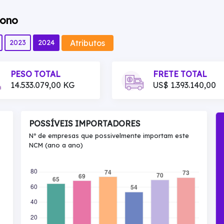
bono
Atributos
2023
2024
PESO TOTAL
FRETE TOTAL
14.533.079,00 KG
US$ 1.393.140,00
POSSÍVEIS IMPORTADORES
Nº de empresas que possivelmente importam este
NCM (ano a ano)