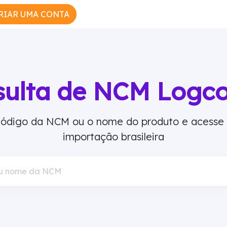
RIAR UMA CONTA
sulta de NCM Logc
 código da NCM ou o nome do produto e acesse
importação brasileira
u nome da NCM