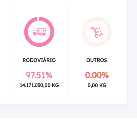
RODOVIÁRIO
OUTROS
97.51%
0.00%
14.171.030,00 KG
0,00 KG