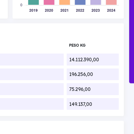
PESO KG
14.112.390,00
196.256,00
75.296,00
149.137,00