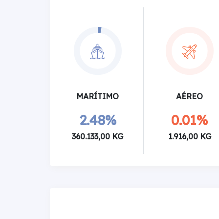
MARÍTIMO
AÉREO
2.48%
0.01%
360.133,00 KG
1.916,00 KG