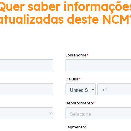
Quer saber informaçõe
atualizadas deste NCM
Preencha o formulário abaixo