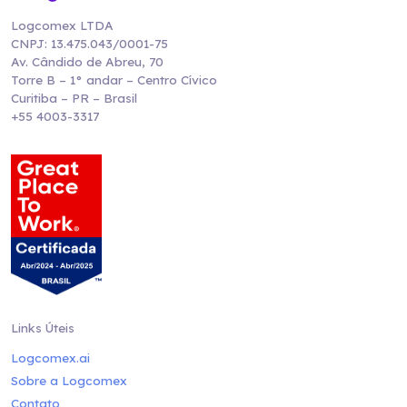
Logcomex LTDA
CNPJ: 13.475.043/0001-75
Av. Cândido de Abreu, 70
Torre B – 1° andar – Centro Cívico
Curitiba – PR – Brasil
+55 4003-3317
Links Úteis
Logcomex.ai
Sobre a Logcomex
Contato