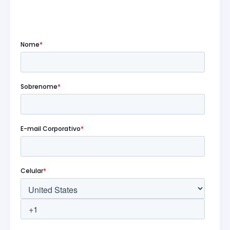
Preencha o formulário abaixo