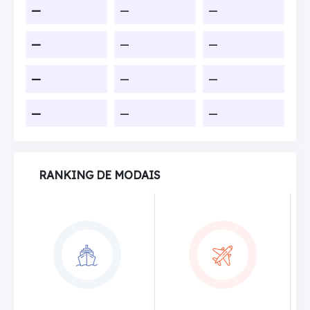
—
—
—
—
—
—
—
—
—
—
—
—
RANKING DE MODAIS