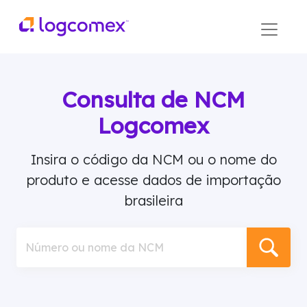
Consulta de NCM
Logcomex
Insira o código da NCM ou o nome do
produto e acesse dados de importação
brasileira
Número ou nome da NCM