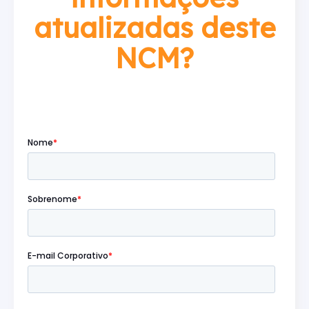
atualizadas deste
NCM?
Preencha o formulário abaixo