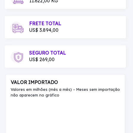
11.622,00 KG
FRETE TOTAL
US$ 3.894,00
SEGURO TOTAL
US$ 269,00
VALOR IMPORTADO
Valores em milhões (mês a mês) – Meses sem importação
não aparecem no gráfico