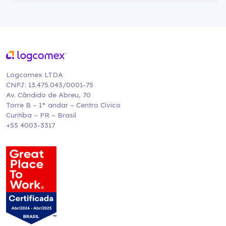
Logcomex LTDA
CNPJ: 13.475.043/0001-75
Av. Cândido de Abreu, 70
Torre B – 1° andar – Centro Cívico
Curitiba – PR – Brasil
+55 4003-3317