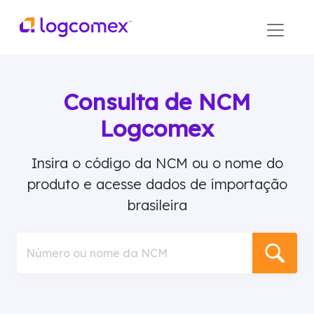
Consulta de NCM
Logcomex
Insira o código da NCM ou o nome do
produto e acesse dados de importação
brasileira
Número ou nome da NCM