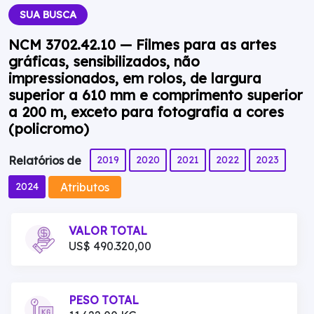
SUA BUSCA
NCM 3702.42.10 — Filmes para as artes
gráficas, sensibilizados, não
impressionados, em rolos, de largura
superior a 610 mm e comprimento superior
a 200 m, exceto para fotografia a cores
(policromo)
2019
2020
2021
2022
2023
Relatórios de
Atributos
2024
VALOR TOTAL
US$ 490.320,00
PESO TOTAL