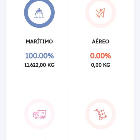
MARÍTIMO
AÉREO
100.00%
0.00%
11.622,00 KG
0,00 KG