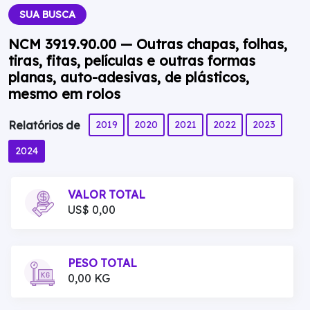
SUA BUSCA
NCM 3919.90.00 — Outras chapas, folhas,
tiras, fitas, películas e outras formas
planas, auto-adesivas, de plásticos,
mesmo em rolos
2019
2020
2021
2022
2023
Relatórios de
2024
VALOR TOTAL
US$ 0,00
PESO TOTAL
0,00 KG