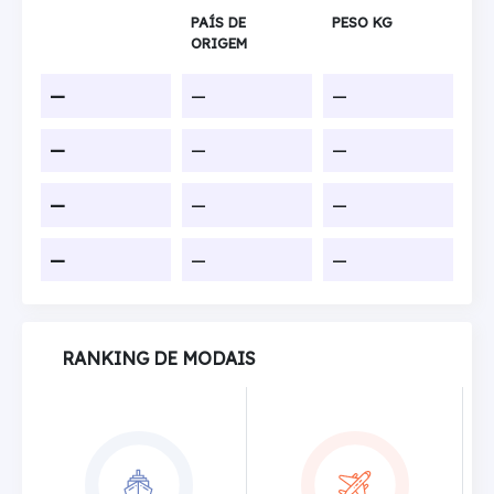
PAÍS DE
PESO KG
ORIGEM
—
—
—
—
—
—
—
—
—
—
—
—
RANKING DE MODAIS