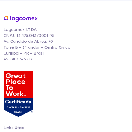
Logcomex LTDA
CNPJ: 13.475.043/0001-75
Av. Cândido de Abreu, 70
Torre B – 1° andar – Centro Cívico
Curitiba – PR – Brasil
+55 4003-3317
Links Úteis