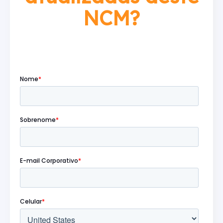
NCM?
Preencha o formulário abaixo