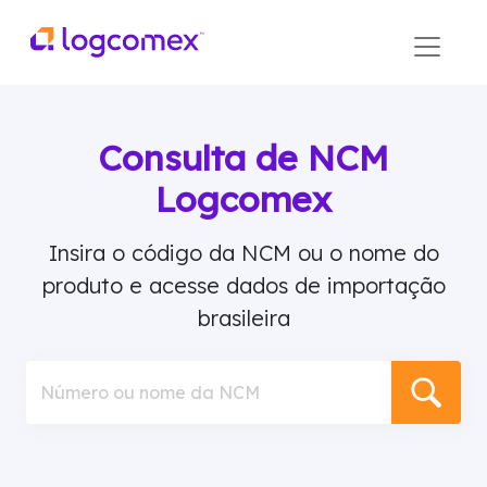
Consulta de NCM
Logcomex
Insira o código da NCM ou o nome do
produto e acesse dados de importação
brasileira
Número ou nome da NCM