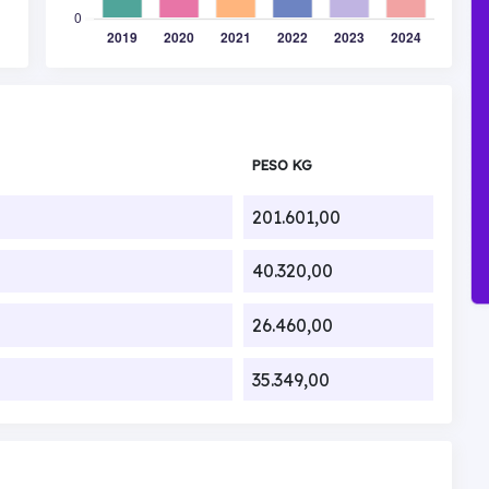
PESO KG
201.601,00
40.320,00
26.460,00
35.349,00