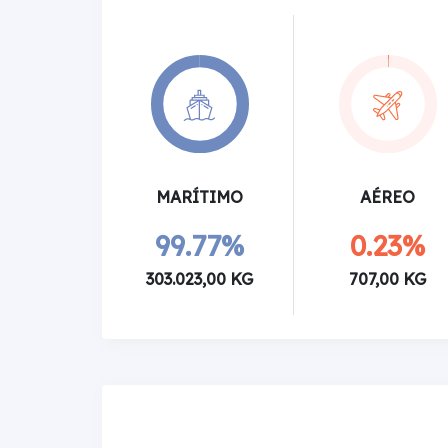
MARÍTIMO
AÉREO
99.77%
0.23%
303.023,00 KG
707,00 KG