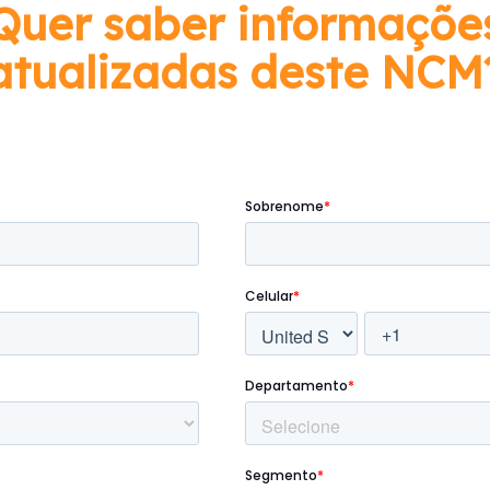
Quer saber informaçõe
atualizadas deste NCM
Preencha o formulário abaixo