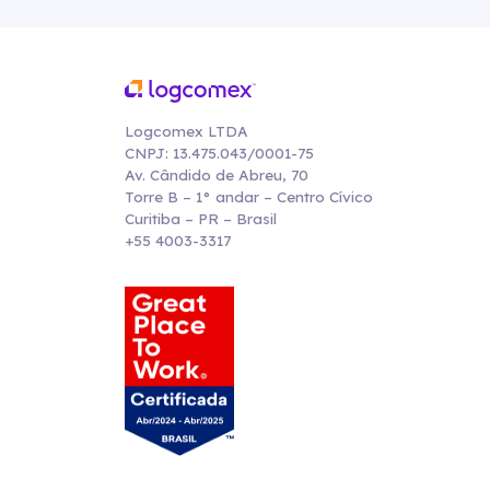
Logcomex LTDA
CNPJ: 13.475.043/0001-75
Av. Cândido de Abreu, 70
Torre B – 1° andar – Centro Cívico
Curitiba – PR – Brasil
+55 4003-3317