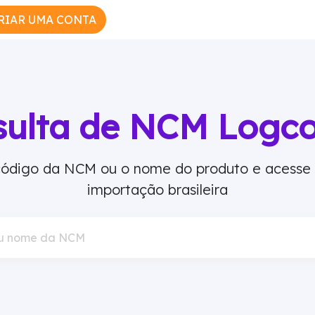
RIAR UMA CONTA
sulta de NCM Logc
 código da NCM ou o nome do produto e acesse
importação brasileira
u nome da NCM