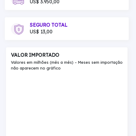
US$ 3.950,00
SEGURO TOTAL
US$ 13,00
VALOR IMPORTADO
Valores em milhões (mês a mês) – Meses sem importação
não aparecem no gráfico