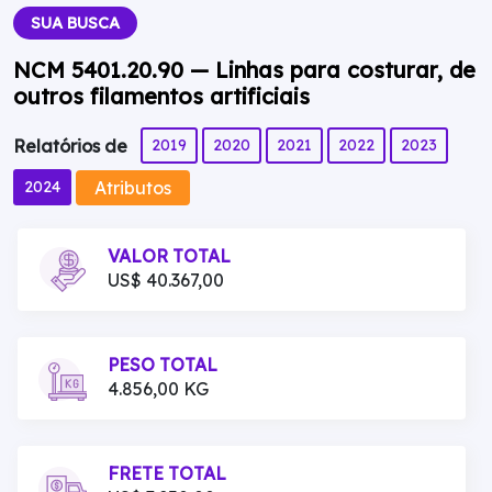
SUA BUSCA
NCM 5401.20.90 — Linhas para costurar, de
outros filamentos artificiais
2019
2020
2021
2022
2023
Relatórios de
Atributos
2024
VALOR TOTAL
US$ 40.367,00
PESO TOTAL
4.856,00 KG
FRETE TOTAL