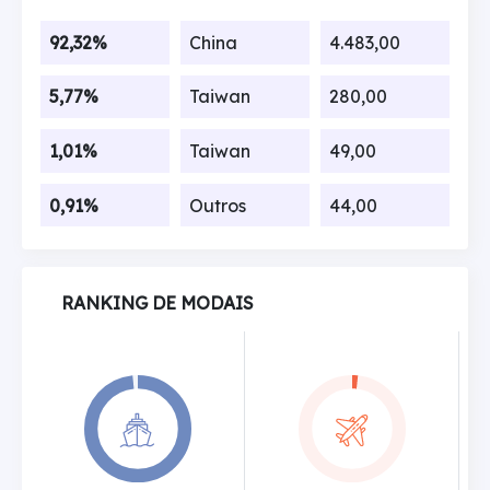
92,32%
China
4.483,00
5,77%
Taiwan
280,00
1,01%
Taiwan
49,00
0,91%
Outros
44,00
RANKING DE MODAIS