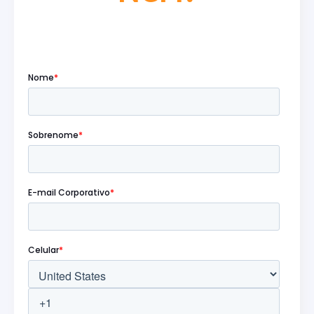
Preencha o formulário abaixo