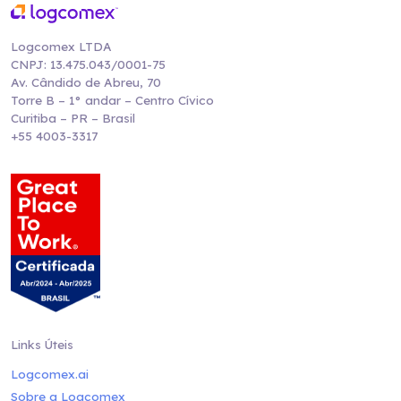
Logcomex LTDA
CNPJ: 13.475.043/0001-75
Av. Cândido de Abreu, 70
Torre B – 1° andar – Centro Cívico
Curitiba – PR – Brasil
+55 4003-3317
Links Úteis
Logcomex.ai
Sobre a Logcomex