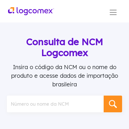
Consulta de NCM
Logcomex
Insira o código da NCM ou o nome do
produto e acesse dados de importação
brasileira
Número ou nome da NCM