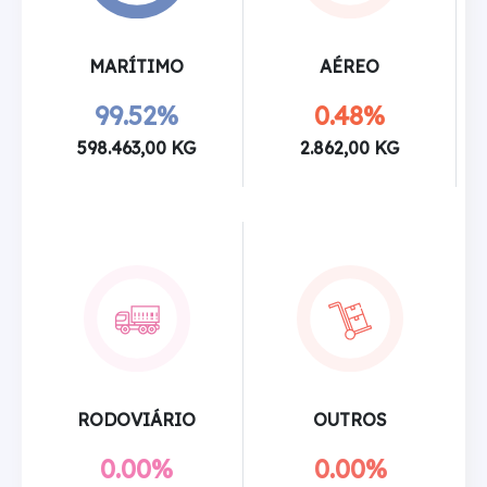
MARÍTIMO
AÉREO
99.52%
0.48%
598.463,00 KG
2.862,00 KG
RODOVIÁRIO
OUTROS
0.00%
0.00%