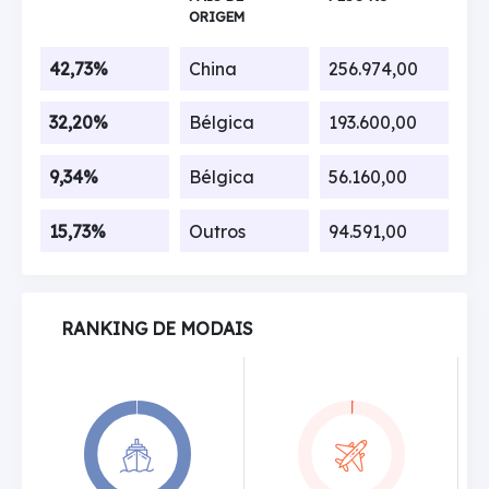
ORIGEM
42,73%
China
256.974,00
32,20%
Bélgica
193.600,00
9,34%
Bélgica
56.160,00
15,73%
Outros
94.591,00
RANKING DE MODAIS