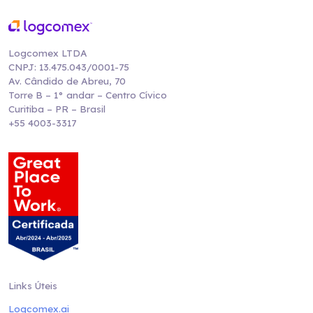
Logcomex LTDA
CNPJ: 13.475.043/0001-75
Av. Cândido de Abreu, 70
Torre B – 1° andar – Centro Cívico
Curitiba – PR – Brasil
+55 4003-3317
Links Úteis
Logcomex.ai