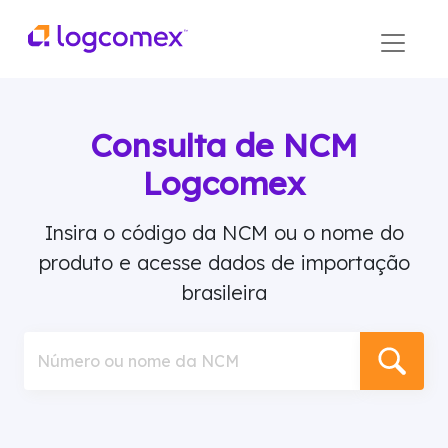
Consulta de NCM
Logcomex
Insira o código da NCM ou o nome do
produto e acesse dados de importação
brasileira
Número ou nome da NCM