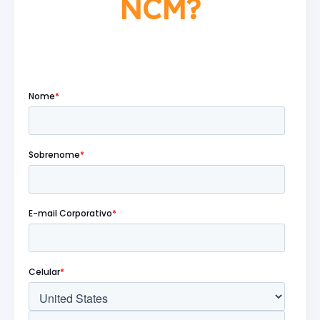
NCM?
Preencha o formulário abaixo