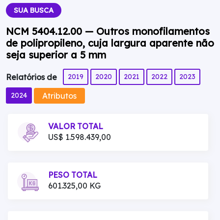
SUA BUSCA
NCM 5404.12.00 — Outros monofilamentos
de polipropileno, cuja largura aparente não
seja superior a 5 mm
2019
2020
2021
2022
2023
Relatórios de
Atributos
2024
VALOR TOTAL
US$ 1.598.439,00
PESO TOTAL
601.325,00 KG