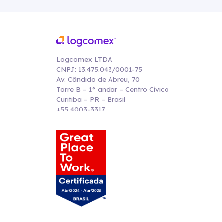
Logcomex LTDA
CNPJ: 13.475.043/0001-75
Av. Cândido de Abreu, 70
Torre B – 1° andar – Centro Cívico
Curitiba – PR – Brasil
+55 4003-3317