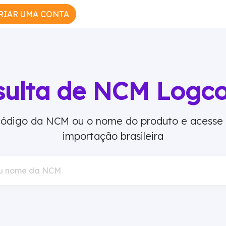
RIAR UMA CONTA
sulta de NCM Logc
 código da NCM ou o nome do produto e acesse
importação brasileira
u nome da NCM