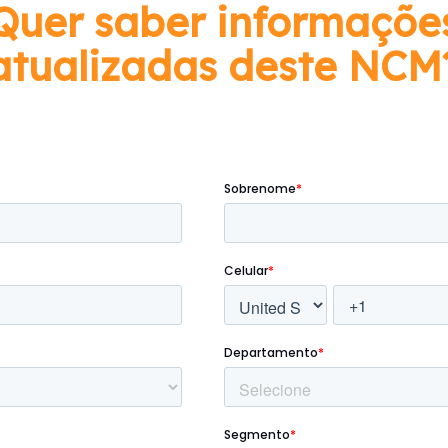
Quer saber informaçõe
atualizadas deste NCM
Preencha o formulário abaixo