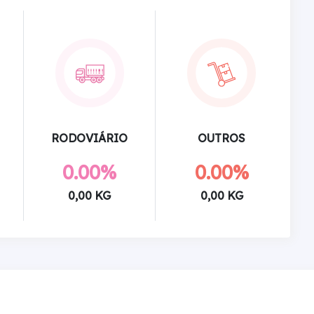
RODOVIÁRIO
OUTROS
0.00%
0.00%
0,00 KG
0,00 KG