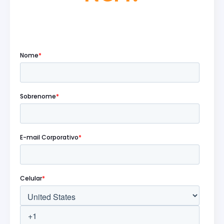
Preencha o formulário abaixo