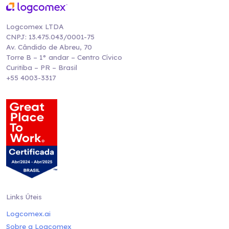
Logcomex LTDA
CNPJ: 13.475.043/0001-75
Av. Cândido de Abreu, 70
Torre B – 1° andar – Centro Cívico
Curitiba – PR – Brasil
+55 4003-3317
Links Úteis
Logcomex.ai
Sobre a Logcomex