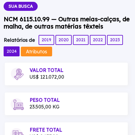
SUA BUSCA
NCM 6115.10.99 — Outras meias-calças, de
malha, de outras matérias têxteis
2019
2020
2021
2022
2023
Relatórios de
Atributos
2024
VALOR TOTAL
US$ 121.072,00
PESO TOTAL
23.505,00 KG
FRETE TOTAL