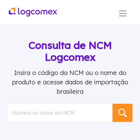
Consulta de NCM
Logcomex
Insira o código da NCM ou o nome do
produto e acesse dados de importação
brasileira
Número ou nome da NCM