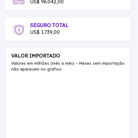
US$ 96.042,00
SEGURO TOTAL
US$ 1.739,00
VALOR IMPORTADO
Valores em milhões (mês a mês) – Meses sem importação
não aparecem no gráfico