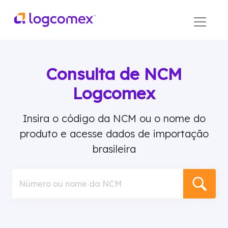
Consulta de NCM
Logcomex
Insira o código da NCM ou o nome do
produto e acesse dados de importação
brasileira
Número ou nome da NCM