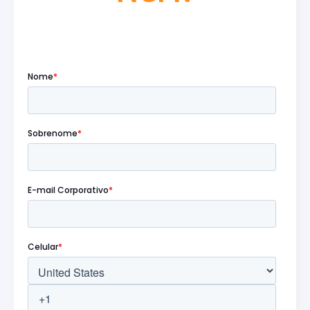
Preencha o formulário abaixo