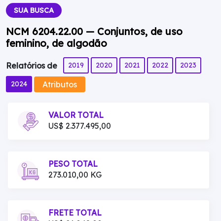
SUA BUSCA
NCM 6204.22.00 — Conjuntos, de uso
feminino, de algodão
2019
2020
2021
2022
2023
Relatórios de
Atributos
2024
VALOR TOTAL
US$ 2.377.495,00
PESO TOTAL
273.010,00 KG
FRETE TOTAL