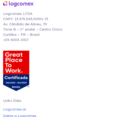
Logcomex LTDA
CNPJ: 13.475.043/0001-75
Av. Cândido de Abreu, 70
Torre B – 1° andar – Centro Cívico
Curitiba – PR – Brasil
+55 4003-3317
Links Úteis
Logcomex.ai
Sobre a Logcomex