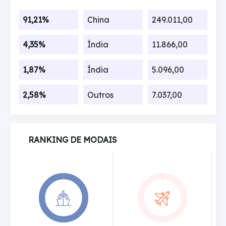
91,21%
China
249.011,00
4,35%
Índia
11.866,00
1,87%
Índia
5.096,00
2,58%
Outros
7.037,00
RANKING DE MODAIS