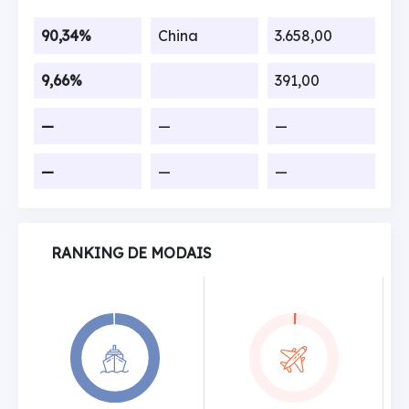
90,34%
China
3.658,00
9,66%
391,00
—
—
—
—
—
—
RANKING DE MODAIS