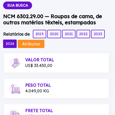
SUA BUSCA
NCM 6302.29.00 — Roupas de cama, de
outras matérias têxteis, estampadas
2019
2020
2021
2022
2023
Relatórios de
Atributos
2024
VALOR TOTAL
US$ 33.430,00
PESO TOTAL
4.049,00 KG
FRETE TOTAL