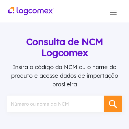
Consulta de NCM
Logcomex
Insira o código da NCM ou o nome do
produto e acesse dados de importação
brasileira
Número ou nome da NCM