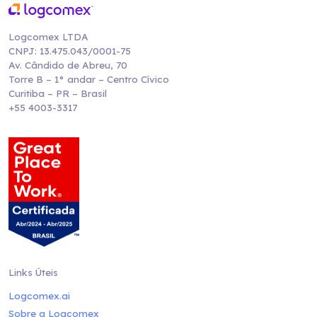
Logcomex LTDA
CNPJ: 13.475.043/0001-75
Av. Cândido de Abreu, 70
Torre B – 1° andar – Centro Cívico
Curitiba – PR – Brasil
+55 4003-3317
Links Úteis
Logcomex.ai
Sobre a Logcomex