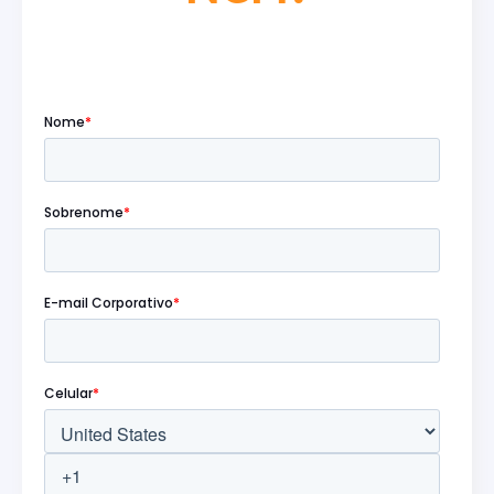
Preencha o formulário abaixo