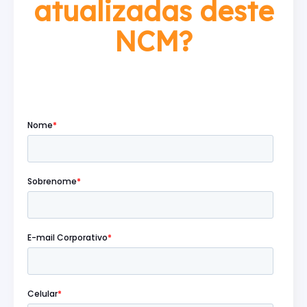
atualizadas deste
NCM?
Preencha o formulário abaixo