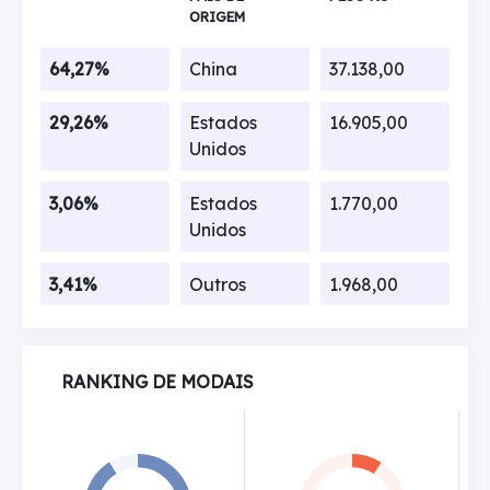
ORIGEM
64,27%
China
37.138,00
29,26%
Estados
16.905,00
Unidos
3,06%
Estados
1.770,00
Unidos
3,41%
Outros
1.968,00
RANKING DE MODAIS