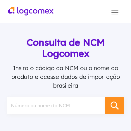
Consulta de NCM
Logcomex
Insira o código da NCM ou o nome do
produto e acesse dados de importação
brasileira
Número ou nome da NCM