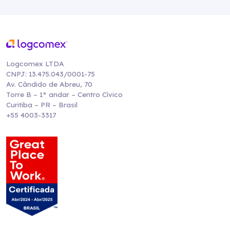
Logcomex LTDA
CNPJ: 13.475.043/0001-75
Av. Cândido de Abreu, 70
Torre B – 1° andar – Centro Cívico
Curitiba – PR – Brasil
+55 4003-3317