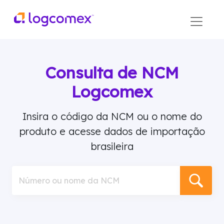
Consulta de NCM
Logcomex
Insira o código da NCM ou o nome do
produto e acesse dados de importação
brasileira
Número ou nome da NCM