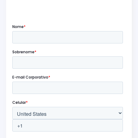
Preencha o formulário abaixo