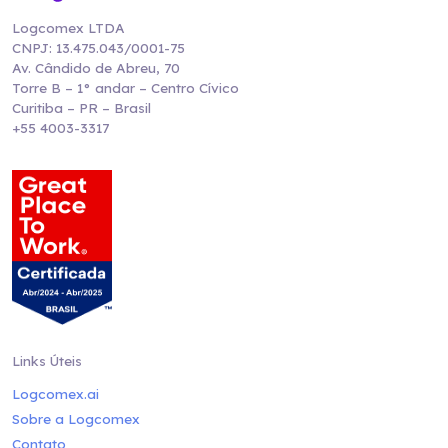
Logcomex LTDA
CNPJ: 13.475.043/0001-75
Av. Cândido de Abreu, 70
Torre B – 1° andar – Centro Cívico
Curitiba – PR – Brasil
+55 4003-3317
Links Úteis
Logcomex.ai
Sobre a Logcomex
Contato