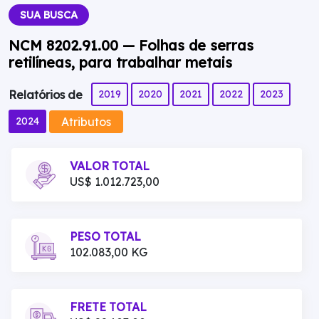
SUA BUSCA
NCM 8202.91.00 — Folhas de serras
retilíneas, para trabalhar metais
2019
2020
2021
2022
2023
Relatórios de
Atributos
2024
VALOR TOTAL
US$ 1.012.723,00
PESO TOTAL
102.083,00 KG
FRETE TOTAL