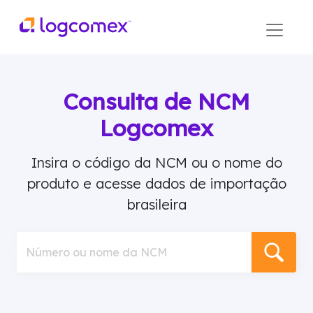
Consulta de NCM
Logcomex
Insira o código da NCM ou o nome do
produto e acesse dados de importação
brasileira
Número ou nome da NCM