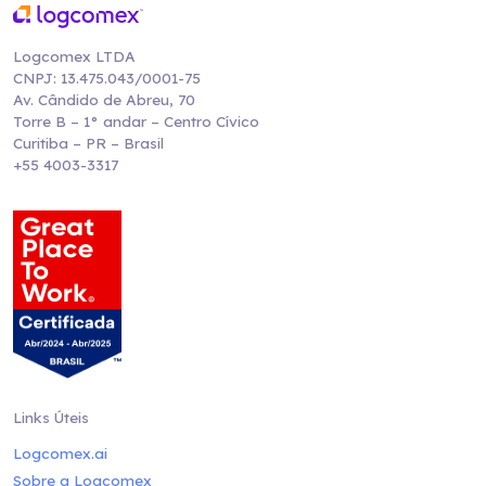
Logcomex LTDA
CNPJ: 13.475.043/0001-75
Av. Cândido de Abreu, 70
Torre B – 1° andar – Centro Cívico
Curitiba – PR – Brasil
+55 4003-3317
Links Úteis
Logcomex.ai
Sobre a Logcomex