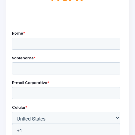
Preencha o formulário abaixo