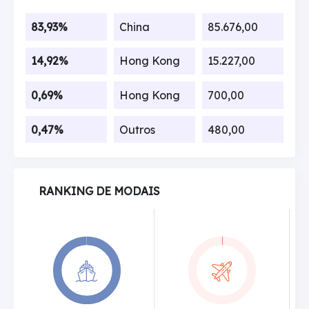
83,93%
China
85.676,00
14,92%
Hong Kong
15.227,00
0,69%
Hong Kong
700,00
0,47%
Outros
480,00
RANKING DE MODAIS