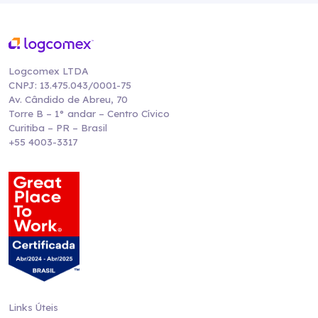
Logcomex LTDA
CNPJ: 13.475.043/0001-75
Av. Cândido de Abreu, 70
Torre B – 1° andar – Centro Cívico
Curitiba – PR – Brasil
+55 4003-3317
Links Úteis