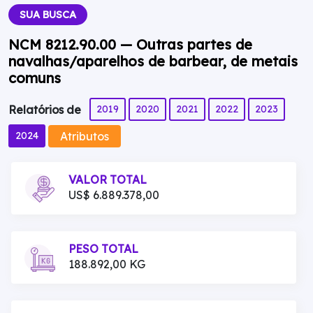
SUA BUSCA
NCM 8212.90.00 — Outras partes de
navalhas/aparelhos de barbear, de metais
comuns
2019
2020
2021
2022
2023
Relatórios de
Atributos
2024
VALOR TOTAL
US$ 6.889.378,00
PESO TOTAL
188.892,00 KG