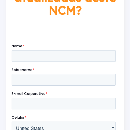
NCM?
Preencha o formulário abaixo