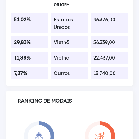
ORIGEM
51,02%
Estados
96.376,00
Unidos
29,83%
Vietnã
56.339,00
11,88%
Vietnã
22.437,00
7,27%
Outros
13.740,00
RANKING DE MODAIS