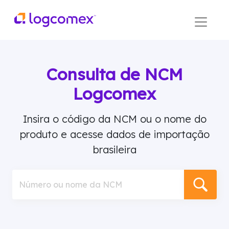
Consulta de NCM
Logcomex
Insira o código da NCM ou o nome do
produto e acesse dados de importação
brasileira
Número ou nome da NCM