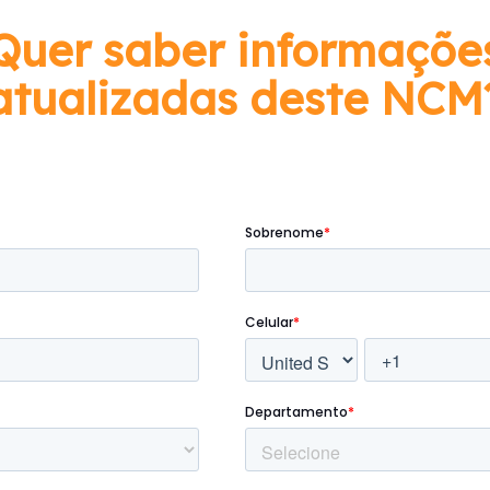
Quer saber informaçõe
atualizadas deste NCM
Preencha o formulário abaixo