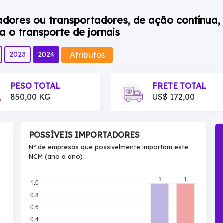
dores ou transportadores, de ação contínua,
ra o transporte de jornais
Atributos
2023
2024
PESO TOTAL
FRETE TOTAL
850,00 KG
US$ 172,00
POSSÍVEIS IMPORTADORES
Nº de empresas que possivelmente importam este
NCM (ano a ano)