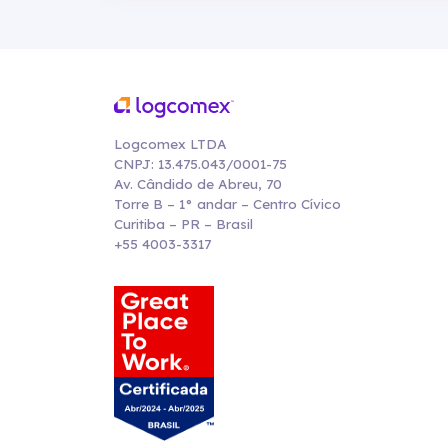
Logcomex LTDA
CNPJ: 13.475.043/0001-75
Av. Cândido de Abreu, 70
Torre B – 1° andar – Centro Cívico
Curitiba – PR – Brasil
+55 4003-3317