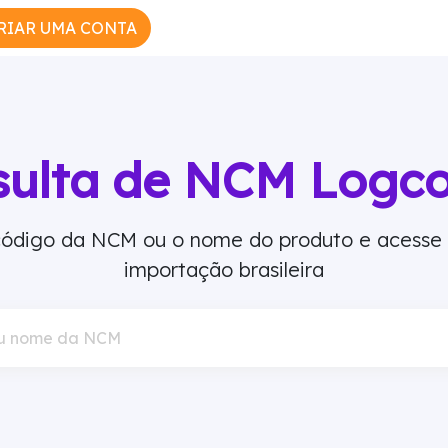
RIAR UMA CONTA
sulta de NCM Logc
 código da NCM ou o nome do produto e acesse
importação brasileira
u nome da NCM