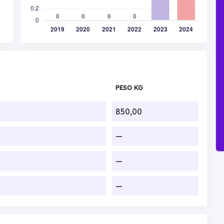
PESO KG
850,00
—
—
—