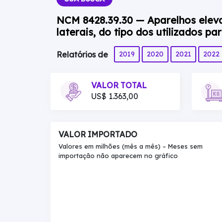
NCM 8428.39.30 — Aparelhos eleva
laterais, do tipo dos utilizados pa
2019
2020
2021
2022
Relatórios de
VALOR TOTAL
US$ 1.363,00
VALOR IMPORTADO
Valores em milhões (mês a mês) – Meses sem
importação não aparecem no gráfico