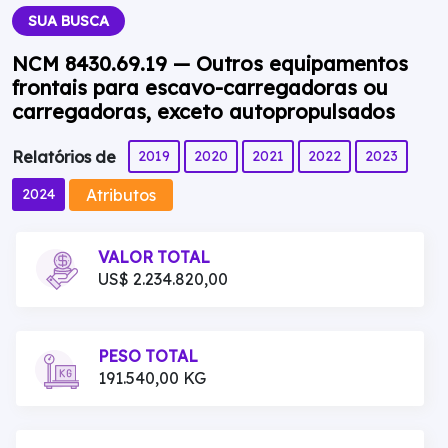
SUA BUSCA
NCM 8430.69.19 — Outros equipamentos
frontais para escavo-carregadoras ou
carregadoras, exceto autopropulsados
2019
2020
2021
2022
2023
Relatórios de
Atributos
2024
VALOR TOTAL
US$ 2.234.820,00
PESO TOTAL
191.540,00 KG