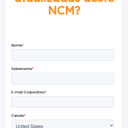
NCM?
Preencha o formulário abaixo