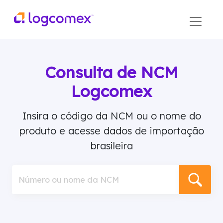
Consulta de NCM
Logcomex
Insira o código da NCM ou o nome do
produto e acesse dados de importação
brasileira
Número ou nome da NCM