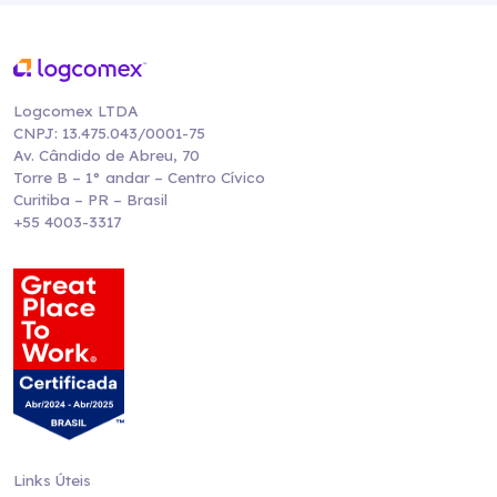
Logcomex LTDA
CNPJ: 13.475.043/0001-75
Av. Cândido de Abreu, 70
Torre B – 1° andar – Centro Cívico
Curitiba – PR – Brasil
+55 4003-3317
Links Úteis