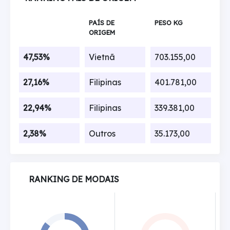
PAÍS DE
PESO KG
ORIGEM
47,53%
Vietnã
703.155,00
27,16%
Filipinas
401.781,00
22,94%
Filipinas
339.381,00
2,38%
Outros
35.173,00
RANKING DE MODAIS