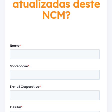
atualizadas deste
NCM?
Preencha o formulário abaixo