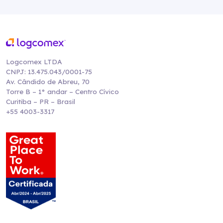
Logcomex LTDA
CNPJ: 13.475.043/0001-75
Av. Cândido de Abreu, 70
Torre B – 1° andar – Centro Cívico
Curitiba – PR – Brasil
+55 4003-3317