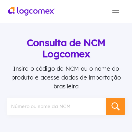
Consulta de NCM
Logcomex
Insira o código da NCM ou o nome do
produto e acesse dados de importação
brasileira
Número ou nome da NCM