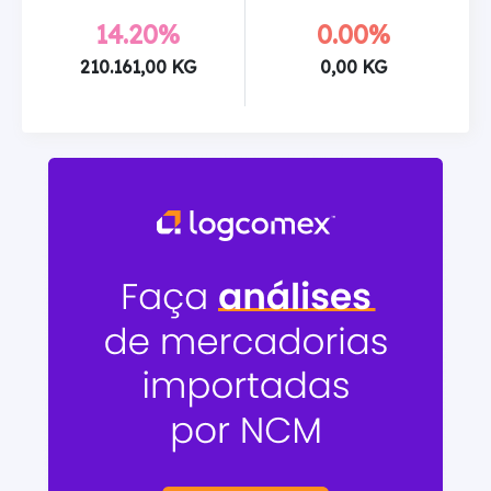
14.20%
0.00%
210.161,00 KG
0,00 KG