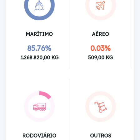
MARÍTIMO
AÉREO
85.76%
0.03%
1.268.820,00 KG
509,00 KG
RODOVIÁRIO
OUTROS