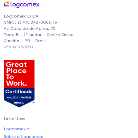
Logcomex LTDA
CNPJ: 13.475.043/0001-75
Av. Cândido de Abreu, 70
Torre B – 1° andar – Centro Cívico
Curitiba – PR – Brasil
+55 4003-3317
Links Úteis
Logcomex.ai
Sobre a Logcomex