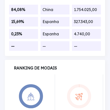
84,08%
China
1.754.025,00
15,69%
Espanha
327.343,00
0,23%
Espanha
4.740,00
—
—
—
RANKING DE MODAIS