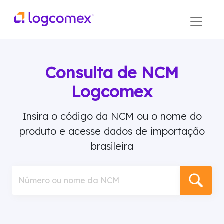
Consulta de NCM
Logcomex
Insira o código da NCM ou o nome do
produto e acesse dados de importação
brasileira
Número ou nome da NCM