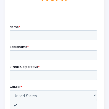
Preencha o formulário abaixo