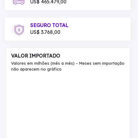
US$ 465.479,00
SEGURO TOTAL
US$ 3.768,00
VALOR IMPORTADO
Valores em milhões (mês a mês) – Meses sem importação
não aparecem no gráfico