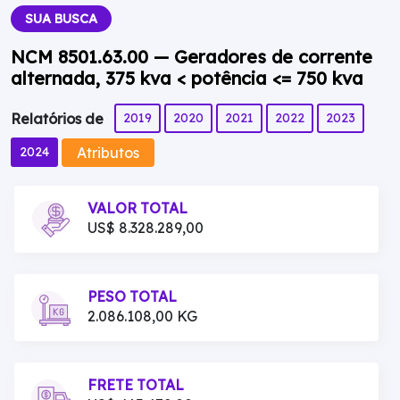
SUA BUSCA
NCM 8501.63.00 — Geradores de corrente
alternada, 375 kva < potência <= 750 kva
2019
2020
2021
2022
2023
Relatórios de
Atributos
2024
VALOR TOTAL
US$ 8.328.289,00
PESO TOTAL
2.086.108,00 KG
FRETE TOTAL