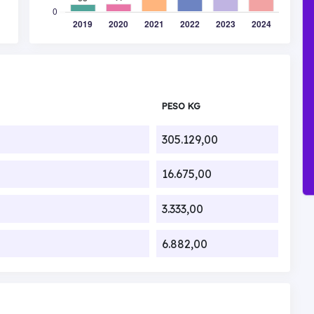
PESO KG
305.129,00
16.675,00
3.333,00
6.882,00