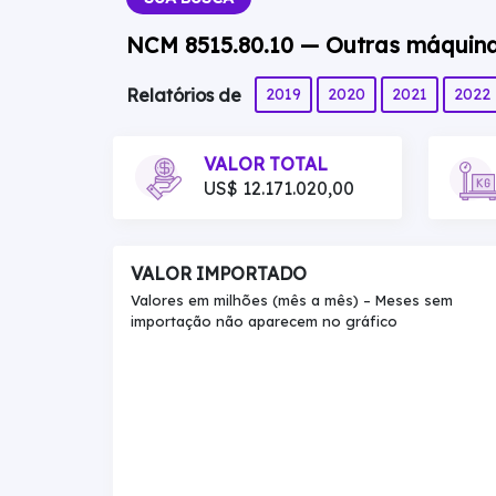
NCM 8515.80.10 — Outras máquinas
2019
2020
2021
2022
Relatórios de
VALOR TOTAL
US$ 12.171.020,00
VALOR IMPORTADO
Valores em milhões (mês a mês) – Meses sem
importação não aparecem no gráfico