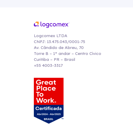
Logcomex LTDA
CNPJ: 13.475.043/0001-75
Av. Cândido de Abreu, 70
Torre B – 1° andar – Centro Cívico
Curitiba – PR – Brasil
+55 4003-3317