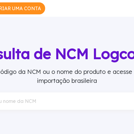
RIAR UMA CONTA
sulta de NCM Logc
 código da NCM ou o nome do produto e acesse
importação brasileira
u nome da NCM