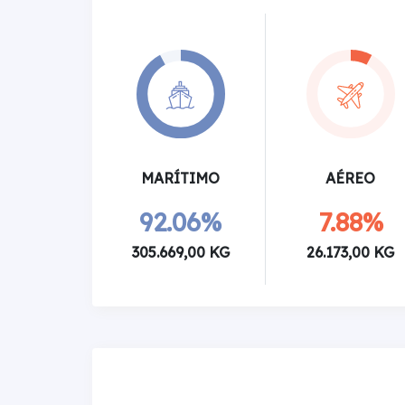
MARÍTIMO
AÉREO
92.06%
7.88%
305.669,00 KG
26.173,00 KG