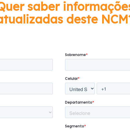
Quer saber informaçõe
atualizadas deste NCM
Preencha o formulário abaixo