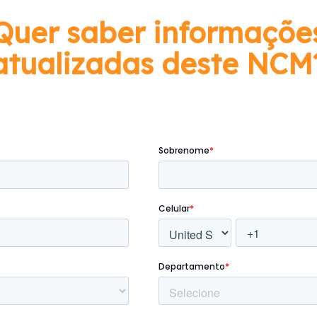
Quer saber informaçõe
atualizadas deste NCM
Preencha o formulário abaixo