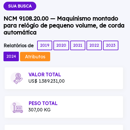
SUA BUSCA
NCM 9108.20.00 — Maquinismo montado
para relógio de pequeno volume, de corda
automática
2019
2020
2021
2022
2023
Relatórios de
Atributos
2024
VALOR TOTAL
US$ 1.389.231,00
PESO TOTAL
307,00 KG