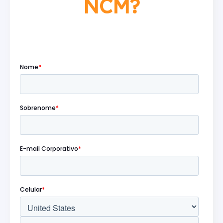
NCM?
Preencha o formulário abaixo