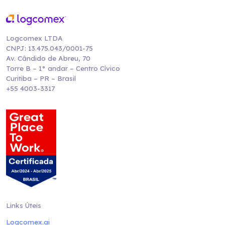
Logcomex LTDA
CNPJ: 13.475.043/0001-75
Av. Cândido de Abreu, 70
Torre B – 1° andar – Centro Cívico
Curitiba – PR – Brasil
+55 4003-3317
Links Úteis
Logcomex.ai