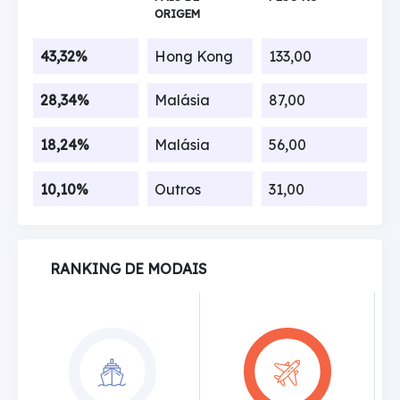
ORIGEM
43,32%
Hong Kong
133,00
28,34%
Malásia
87,00
18,24%
Malásia
56,00
10,10%
Outros
31,00
RANKING DE MODAIS