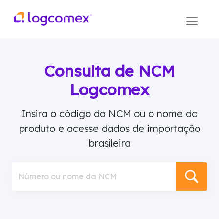
Consulta de NCM
Logcomex
Insira o código da NCM ou o nome do
produto e acesse dados de importação
brasileira
Número ou nome da NCM