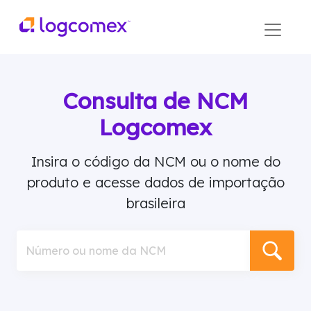
Consulta de NCM
Logcomex
Insira o código da NCM ou o nome do
produto e acesse dados de importação
brasileira
Número ou nome da NCM