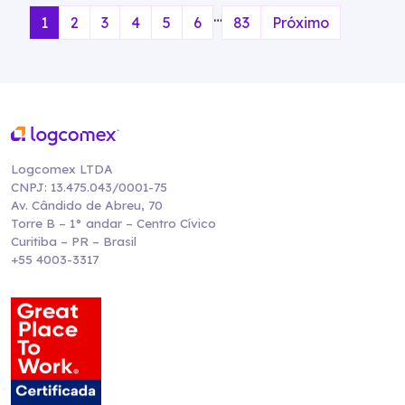
…
1
2
3
4
5
6
83
Próximo
Logcomex LTDA
CNPJ: 13.475.043/0001-75
Av. Cândido de Abreu, 70
Torre B – 1° andar – Centro Cívico
Curitiba – PR – Brasil
+55 4003-3317